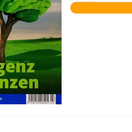
1,35€.