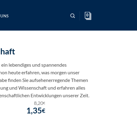
0
 UNS
haft
ein lebendiges und spannendes
chon heute erfahren, was morgen unser
gabe finden Sie aufsehenerregende Themen
hung und Wissenschaft und erfahren alles
enschaftlichen Entwicklungen unserer Zeit.
8,20
€
1,35
€