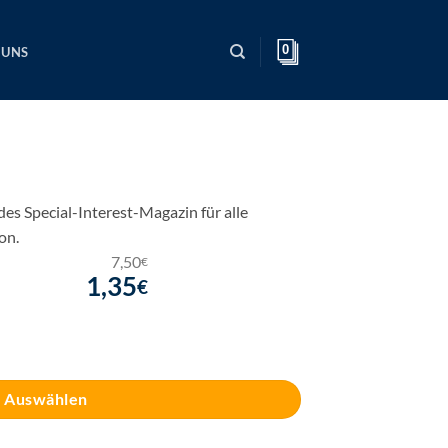
0
 UNS
s Special-Interest-Magazin für alle
on.
7,50
€
1,35
€
Auswählen