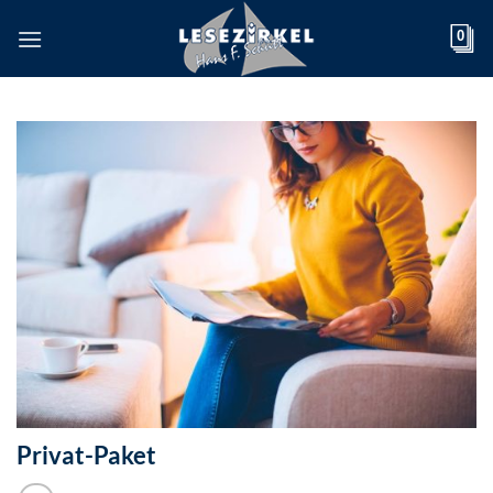
Zum
0
Inhalt
springen
Privat-Paket