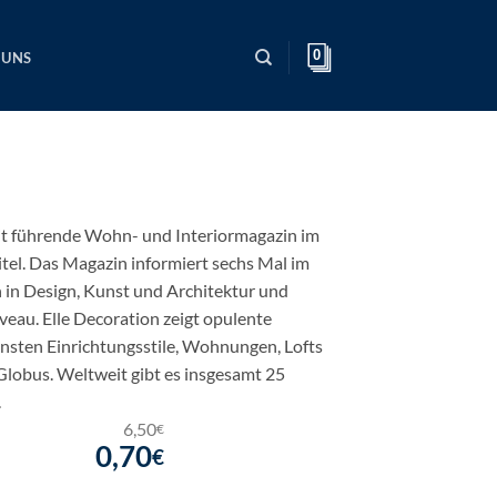
0
 UNS
eit führende Wohn- und Interiormagazin im
el. Das Magazin informiert sechs Mal im
 in Design, Kunst und Architektur und
veau. Elle Decoration zeigt opulente
sten Einrichtungsstile, Wohnungen, Lofts
lobus. Weltweit gibt es insgesamt 25
.
6,50
€
0,70
€